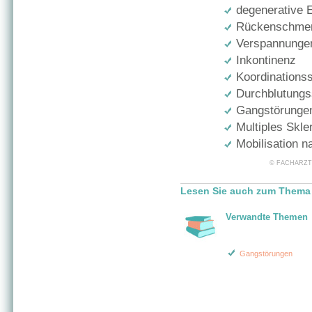
degenerative 
Rückenschme
Verspannunge
Inkontinenz
Koordinations
Durchblutungs
Gangstörunge
Multiples Skle
Mobilisation n
© FACHARZT24 
Lesen Sie auch zum Thema "
Verwandte Themen
Gangstörungen