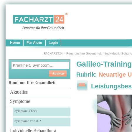
Home
Für Ärzte
Login
FACHARZT24
>
Rund um Ihre Gesundheit
>
Individuelle Behan
Galileo-Training
Rubrik:
Neuartige 
Rund um Ihre Gesundheit
Leistungsbes
Aktuelles
Symptome
Symptom-Check
Symptome von A-Z
Individuelle Behandlung