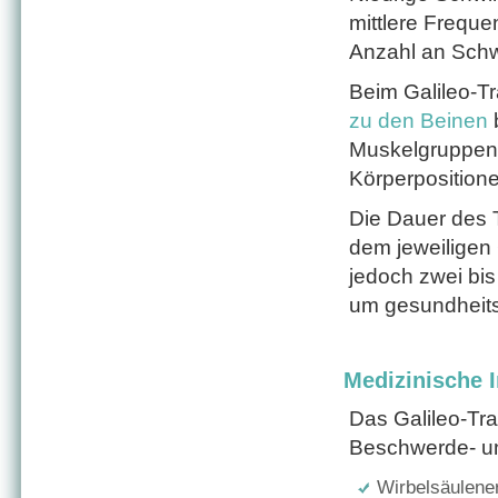
mittlere Freque
Anzahl an Schw
Beim Galileo-Tr
zu den Beinen
b
Muskelgruppen t
Körperposition
Die Dauer des Tr
dem jeweiligen 
jedoch zwei bis
um gesundheitsf
Medizinische I
Das Galileo-Tra
Beschwerde- un
Wirbelsäulene