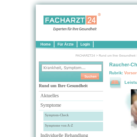
Home
Für Ärzte
Login
FACHARZT24
>
Rund um Ihre Gesundheit
Raucher-Ch
Rubrik:
Vorsor
Leist
Rund um Ihre Gesundheit
Aktuelles
Symptome
Symptom-Check
Symptome von A-Z
Individuelle Behandlung