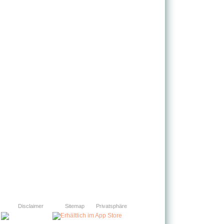
Disclaimer
Sitemap
Privatsphäre