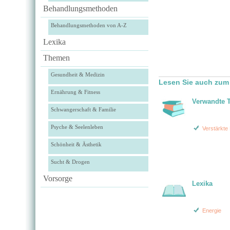
Behandlungsmethoden
Behandlungsmethoden von A-Z
Lexika
Themen
Gesundheit & Medizin
Lesen Sie auch zum
Ernährung & Fitness
Verwandte 
Schwangerschaft & Familie
Psyche & Seelenleben
Verstärkte
Schönheit & Ästhetik
Sucht & Drogen
Vorsorge
Lexika
Energie