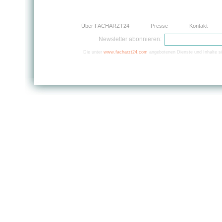
Über FACHARZT24
Presse
Kontakt
Newsletter abonnieren:
Die unter
www.facharzt24.com
angebotenen Dienste und Inhalte si