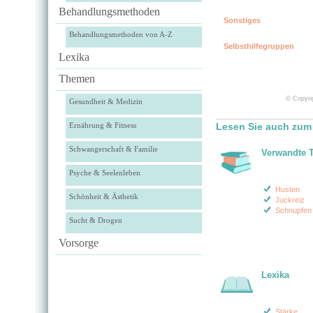
Behandlungsmethoden
Sonstiges
Behandlungsmethoden von A-Z
Selbsthilfegruppen
Lexika
Themen
© Copyrig
Gesundheit & Medizin
Ernährung & Fitness
Lesen Sie auch zum 
Schwangerschaft & Familie
Verwandte 
Psyche & Seelenleben
Husten
Schönheit & Ästhetik
Juckreiz
Schnupfen
Sucht & Drogen
Vorsorge
Lexika
Stärke