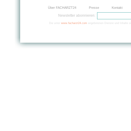
Über FACHARZT24
Presse
Kontakt
Newsletter abonnieren:
Die unter
www.facharzt24.com
angebotenen Dienste und Inhalte si