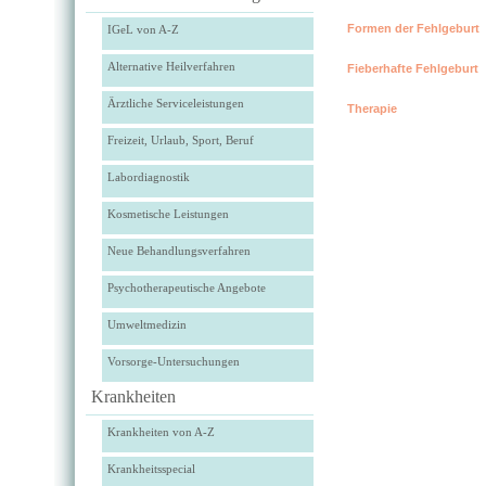
Formen der Fehlgeburt
IGeL von A-Z
Alternative Heilverfahren
Fieberhafte Fehlgeburt
Ärztliche Serviceleistungen
Therapie
Freizeit, Urlaub, Sport, Beruf
Labordiagnostik
Kosmetische Leistungen
Neue Behandlungsverfahren
Psychotherapeutische Angebote
Umweltmedizin
Vorsorge-Untersuchungen
Krankheiten
Krankheiten von A-Z
Krankheitsspecial