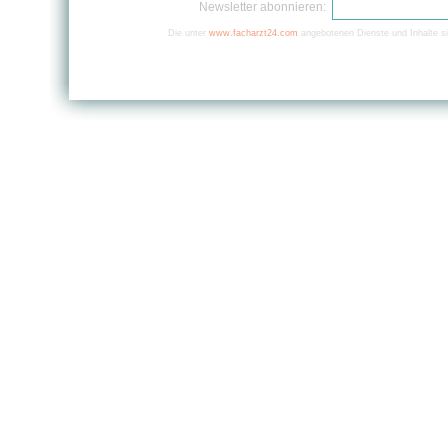
Newsletter abonnieren:
Die unter
www.facharzt24.com
angebotenen Dienste und Inhalte si