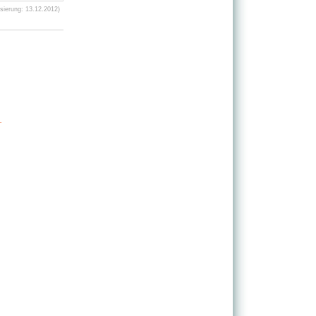
ierung: 13.12.2012)
-