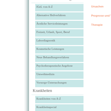
Ursachen
IGeL von A-Z
Alternative Heilverfahren
Prognose und V
Ärztliche Serviceleistungen
Therapie
Freizeit, Urlaub, Sport, Beruf
Labordiagnostik
Kosmetische Leistungen
Neue Behandlungsverfahren
Psychotherapeutische Angebote
Umweltmedizin
Vorsorge-Untersuchungen
Krankheiten
Krankheiten von A-Z
Krankheitsspecial