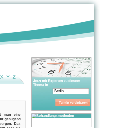
X
Y
Z
Jetzt mit Experten zu diesem
Thema in
et man eine
ehr genügend
sorgen. Das