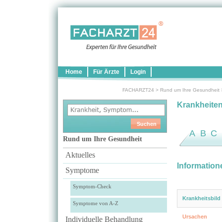
Home
Für Ärzte
Login
FACHARZT24
>
Rund um Ihre Gesundheit
Krankheite
A
B
C
Rund um Ihre Gesundheit
Aktuelles
Information
Symptome
Symptom-Check
Krankheitsbild
Symptome von A-Z
Ursachen
Individuelle Behandlung