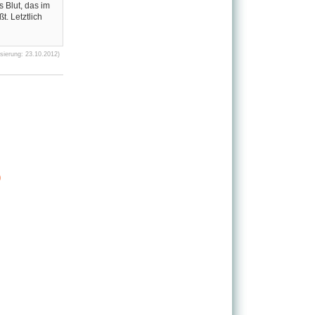
 Blut, das im
t. Letztlich
sierung: 23.10.2012)
)