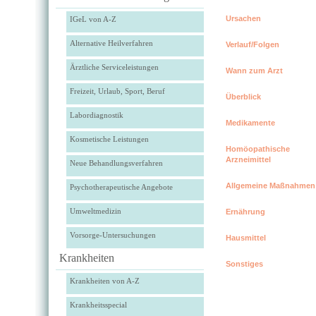
Ursachen
IGeL von A-Z
Alternative Heilverfahren
Verlauf/Folgen
Ärztliche Serviceleistungen
Wann zum Arzt
Freizeit, Urlaub, Sport, Beruf
Überblick
Labordiagnostik
Medikamente
Kosmetische Leistungen
Homöopathische
Arzneimittel
Neue Behandlungsverfahren
Allgemeine Maßnahmen
Psychotherapeutische Angebote
Umweltmedizin
Ernährung
Vorsorge-Untersuchungen
Hausmittel
Krankheiten
Sonstiges
Krankheiten von A-Z
Krankheitsspecial