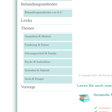
Behandlungsmethoden
Behandlungsmethoden von A-Z
Lexika
Themen
Gesundheit & Medizin
Ernährung & Fitness
Schwangerschaft & Familie
Psyche & Seelenleben
Schönheit & Ästhetik
© Copyright 2010. Alle Rechte b
Sucht & Drogen
Lesen Sie auch zum 
Vorsorge
Verwandte 
Schwitzen
Atemnot