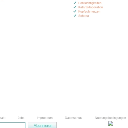
Fehlsichtigkeiten
Kataraktoperation
Kopfschmerzen
Sehtest
takt
Jobs
Impressum
Datenschutz
Nutzungsbedingungen