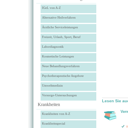
IGeL von A-Z
Alternative Heilverfahren
Ärztliche Serviceleistungen
Freizeit, Urlaub, Sport, Beruf
Labordiagnostik
Kosmetische Leistungen
Neue Behandlungsverfahren
Psychotherapeutische Angebote
Umweltmedizin
Vorsorge-Untersuchungen
Lesen Sie au
Krankheiten
Ver
Krankheiten von A-Z
Krankheitsspecial
K