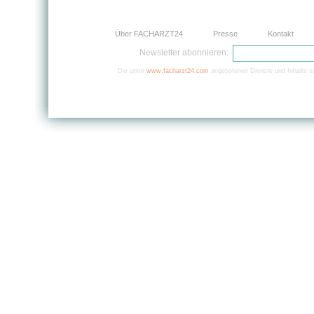
Über FACHARZT24
Presse
Kontakt
Newsletter abonnieren:
Die unter
www.facharzt24.com
angebotenen Dienste und Inhalte si