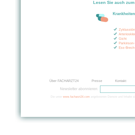
Lesen Sie auch zum
Krankheiten
Zyklusstö
Arterioskl
Gicht
Parkinson-
Ess-Brech
Über FACHARZT24
Presse
Kontakt
Newsletter abonnieren:
Die unter
www.facharzt24.com
angebotenen Dienste und Inhalte si