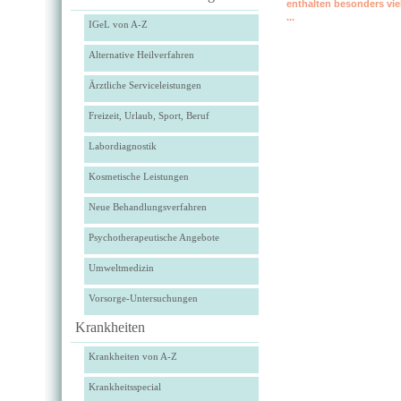
enthalten besonders vie
...
IGeL von A-Z
Alternative Heilverfahren
Ärztliche Serviceleistungen
Freizeit, Urlaub, Sport, Beruf
Labordiagnostik
Kosmetische Leistungen
Neue Behandlungsverfahren
Psychotherapeutische Angebote
Umweltmedizin
Vorsorge-Untersuchungen
Krankheiten
Krankheiten von A-Z
Krankheitsspecial