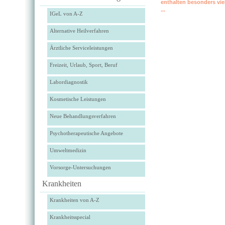
enthalten besonders vie
...
IGeL von A-Z
Alternative Heilverfahren
Ärztliche Serviceleistungen
Freizeit, Urlaub, Sport, Beruf
Labordiagnostik
Kosmetische Leistungen
Neue Behandlungsverfahren
Psychotherapeutische Angebote
Umweltmedizin
Vorsorge-Untersuchungen
Krankheiten
Krankheiten von A-Z
Krankheitsspecial