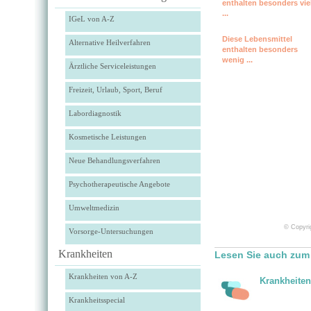
enthalten besonders vie
...
IGeL von A-Z
Diese Lebensmittel
Alternative Heilverfahren
enthalten besonders
wenig ...
Ärztliche Serviceleistungen
Freizeit, Urlaub, Sport, Beruf
Labordiagnostik
Kosmetische Leistungen
Neue Behandlungsverfahren
Psychotherapeutische Angebote
Umweltmedizin
© Copyrig
Vorsorge-Untersuchungen
Krankheiten
Lesen Sie auch zum
Krankheiten von A-Z
Krankheiten
Krankheitsspecial