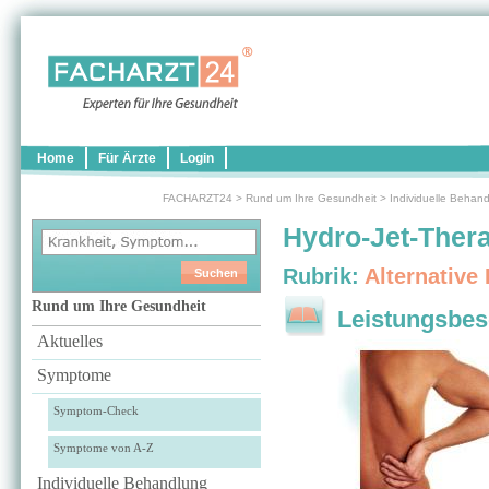
Home
Für Ärzte
Login
FACHARZT24
>
Rund um Ihre Gesundheit
>
Individuelle Behan
Hydro-Jet-Ther
Rubrik:
Alternative
Rund um Ihre Gesundheit
Leistungsbes
Aktuelles
Symptome
Symptom-Check
Symptome von A-Z
Individuelle Behandlung