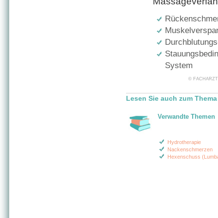
Massageverfahr
Rückenschme
Muskelverspan
Durchblutungs
Stauungsbedin
System
© FACHARZT24 
Lesen Sie auch zum Thema 
Verwandte Themen
Hydrotherapie
Nackenschmerzen
Hexenschuss (Lumb