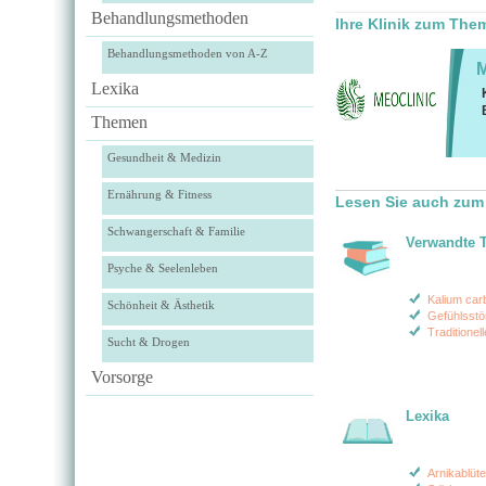
Behandlungsmethoden
Ihre Klinik zum Th
Behandlungsmethoden von A-Z
Lexika
Themen
Gesundheit & Medizin
Ernährung & Fitness
Lesen Sie auch zu
Schwangerschaft & Familie
Verwandte 
Psyche & Seelenleben
Kalium ca
Schönheit & Ästhetik
Gefühlsst
Traditionel
Sucht & Drogen
Vorsorge
Lexika
Arnikablüte