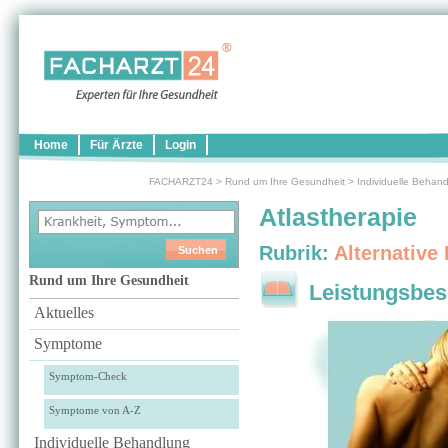
Home
Für Ärzte
Login
FACHARZT24
>
Rund um Ihre Gesundheit
>
Individuelle Behan
Atlastherapie
Rubrik:
Alternative
Rund um Ihre Gesundheit
Leistungsbes
Aktuelles
Symptome
Symptom-Check
Symptome von A-Z
Individuelle Behandlung