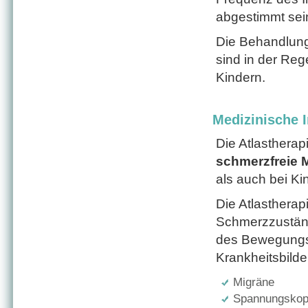
abgestimmt sei
Die Behandlung
sind in der Reg
Kindern.
Medizinische I
Die Atlastherap
schmerzfreie 
als auch bei K
Die Atlasthera
Schmerzzuständ
des Bewegungs
Krankheitsbilder
Migräne
Spannungskop