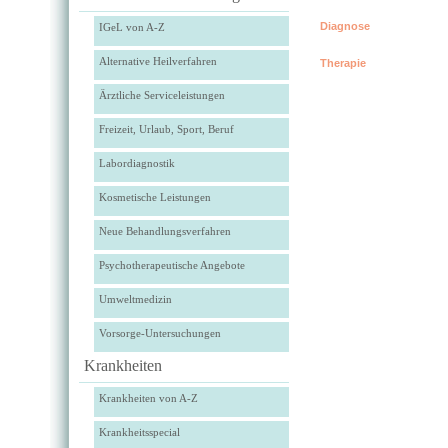
Diagnose
IGeL von A-Z
Alternative Heilverfahren
Therapie
Ärztliche Serviceleistungen
Freizeit, Urlaub, Sport, Beruf
Labordiagnostik
Kosmetische Leistungen
Neue Behandlungsverfahren
Psychotherapeutische Angebote
Umweltmedizin
Vorsorge-Untersuchungen
Krankheiten
Krankheiten von A-Z
Krankheitsspecial