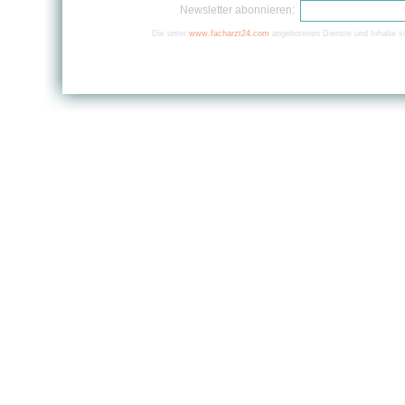
Newsletter abonnieren:
Die unter
www.facharzt24.com
angebotenen Dienste und Inhalte si