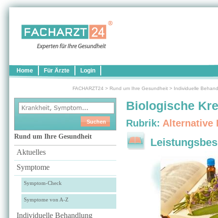
Home
Für Ärzte
Login
FACHARZT24
>
Rund um Ihre Gesundheit
>
Individuelle Behan
Biologische Kr
Rubrik:
Alternative
Rund um Ihre Gesundheit
Leistungsbes
Aktuelles
Symptome
Symptom-Check
Symptome von A-Z
Individuelle Behandlung