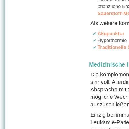
pflanzliche E
Sauerstoff-Me
Als weitere ko
Akupunktur
Hyperthermie
Traditionelle
Medizinische I
Die komplement
sinnvoll. Alle
Absprache mit 
mögliche Wechs
auszuschließen
Einzig bei imm
Leukämie-Patie