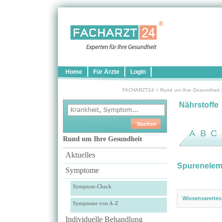
Home
Für Ärzte
Login
FACHARZT24
>
Rund um Ihre Gesundheit
Nährstoffe
A
B
C
Rund um Ihre Gesundheit
Aktuelles
Spurenelem
Symptome
Symptom-Check
Wissenswertes
Symptome von A-Z
Individuelle Behandlung