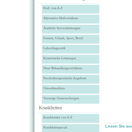
IGeL von A-Z
Alternative Heilverfahren
Ärztliche Serviceleistungen
Freizeit, Urlaub, Sport, Beruf
Labordiagnostik
Kosmetische Leistungen
Neue Behandlungsverfahren
Psychotherapeutische Angebote
Umweltmedizin
Vorsorge-Untersuchungen
Krankheiten
Krankheiten von A-Z
Lesen Sie a
Krankheitsspecial