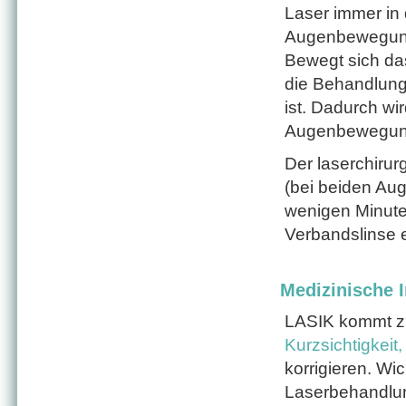
Laser immer in d
Augenbewegung
Bewegt sich das
die Behandlung 
ist. Dadurch wi
Augenbewegung
Der laserchirur
(bei beiden Aug
wenigen Minuten
Verbandslinse 
Medizinische I
LASIK kommt zu
Kurzsichtigkei
korrigieren. Wic
Laserbehandlung