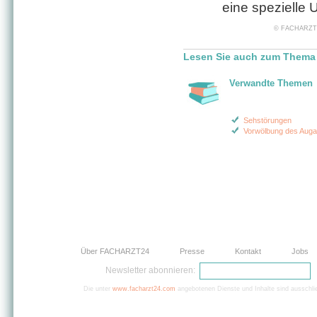
eine spezielle
© FACHARZT24 
Lesen Sie auch zum Thema
Verwandte Themen
Sehstörungen
Vorwölbung des Auga
Über FACHARZT24
Presse
Kontakt
Jobs
Newsletter abonnieren:
Die unter
www.facharzt24.com
angebotenen Dienste und Inhalte sind ausschlie