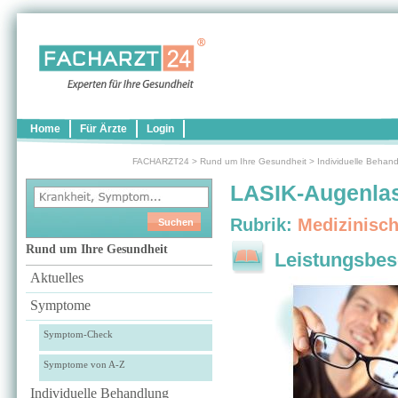
Home
Für Ärzte
Login
FACHARZT24
>
Rund um Ihre Gesundheit
>
Individuelle Behan
LASIK-Augenla
Rubrik:
Medizinisc
Rund um Ihre Gesundheit
Leistungsbes
Aktuelles
Symptome
Symptom-Check
Symptome von A-Z
Individuelle Behandlung