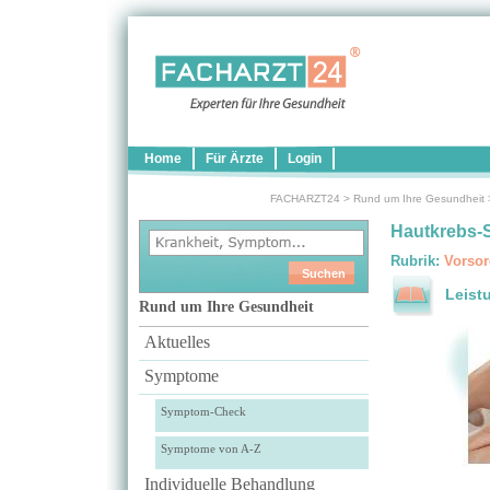
Home
Für Ärzte
Login
FACHARZT24
>
Rund um Ihre Gesundheit
Hautkrebs-
Rubrik:
Vorsor
Leist
Rund um Ihre Gesundheit
Aktuelles
Symptome
Symptom-Check
Symptome von A-Z
Individuelle Behandlung