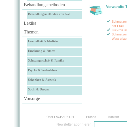
Behandlungsmethoden
Verwandte 
Behandlungsmethoden von A-Z
Schmerzen
Lexika
der Frau
Juckreiz i
Themen
Schmerzen
Wasserlas
Gesundheit & Medizin
Ernährung & Fitness
Schwangerschaft & Familie
Psyche & Seelenleben
Schönheit & Ästhetik
Sucht & Drogen
Vorsorge
Über FACHARZT24
Presse
Kontakt
Newsletter abonnieren: