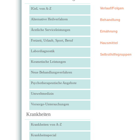
Verlauf/Folgen
IGeL von A-Z
Alternative Heilverfahren
Behandlung
Ärztliche Serviceleistungen
Ernährung
Freizeit, Urlaub, Sport, Beruf
Hausmittel
Labordiagnostik
Selbsthilfegruppen
Kosmetische Leistungen
Neue Behandlungsverfahren
Psychotherapeutische Angebote
Umweltmedizin
Vorsorge-Untersuchungen
Krankheiten
Krankheiten von A-Z
Krankheitsspecial