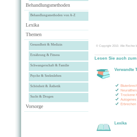
Behandlungsmethoden
Behandlungsmethoden von A-Z
Lexika
Themen
Gesundheit & Medizin
© Copyright 2010. Alle Rechte b
Ernährung & Fitness
Lesen Sie auch zum 
Schwangerschaft & Familie
Verwandte 
Psyche & Seelenleben
Bluterbre
Schönheit & Ästhetik
Neuralther
Trockene 
Sucht & Drogen
Autogenes 
Erbrechen 
Vorsorge
Lexika