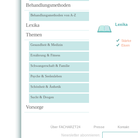
Behandlungsmethoden
Behandlungsmethoden von A-Z
Lexika
Lexika
Themen
Stärke
Gesundheit & Medizin
Eisen
Ernährung & Fitness
Schwangerschaft & Familie
Psyche & Seelenleben
Schönheit & Ästhetik
Sucht & Drogen
Vorsorge
Über FACHARZT24
Presse
Kontakt
Newsletter abonnieren: