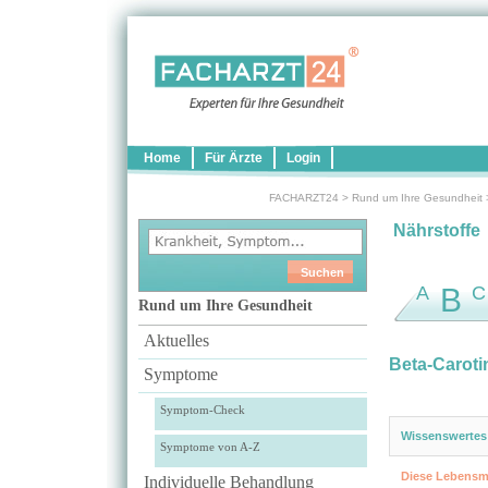
Home
Für Ärzte
Login
FACHARZT24
>
Rund um Ihre Gesundheit
Nährstoffe
A
B
C
Rund um Ihre Gesundheit
Aktuelles
Beta-Caroti
Symptome
Symptom-Check
Wissenswertes
Symptome von A-Z
Diese Lebensmi
Individuelle Behandlung