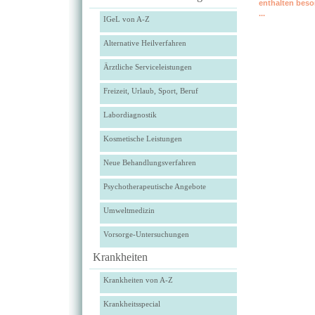
enthalten beso
...
IGeL von A-Z
Alternative Heilverfahren
Ärztliche Serviceleistungen
Freizeit, Urlaub, Sport, Beruf
Labordiagnostik
Kosmetische Leistungen
Neue Behandlungsverfahren
Psychotherapeutische Angebote
Umweltmedizin
Vorsorge-Untersuchungen
Krankheiten
Krankheiten von A-Z
Krankheitsspecial