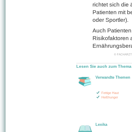
richtet sich di
Patienten mit 
oder Sportler).
Auch Patienten,
Risikofaktoren 
Ernährungsber
© FACHARZT24 
Lesen Sie auch zum Thema
Verwandte Themen
Fettige Haut
Heißhunger
Lexika