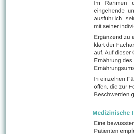
Im Rahmen der
eingehende und
ausführlich s
mit seiner indiv
Ergänzend zu 
klärt der Facha
auf. Auf dieser
Ernährung des 
Ernährungsumste
In einzelnen Fä
offen, die zur 
Beschwerden g
Medizinische I
Eine bewusstere
Patienten empf