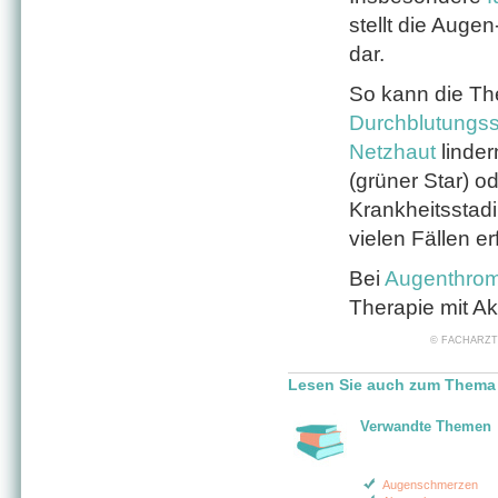
stellt die Aug
dar.
So kann die Th
Durchblutungss
Netzhaut
linder
(grüner Star) o
Krankheitsstad
vielen Fällen e
Bei
Augenthro
Therapie mit Ak
© FACHARZT24 
Lesen Sie auch zum Thema
Verwandte Themen
Augenschmerzen