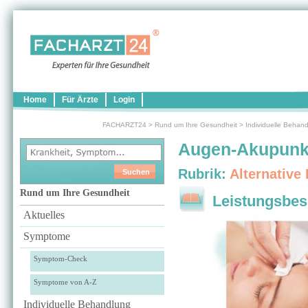
Home
Für Ärzte
Login
FACHARZT24
>
Rund um Ihre Gesundheit
>
Individuelle Behan
Augen-Akupunk
Rubrik:
Alternative
Rund um Ihre Gesundheit
Leistungsbes
Aktuelles
Symptome
Symptom-Check
Symptome von A-Z
Individuelle Behandlung