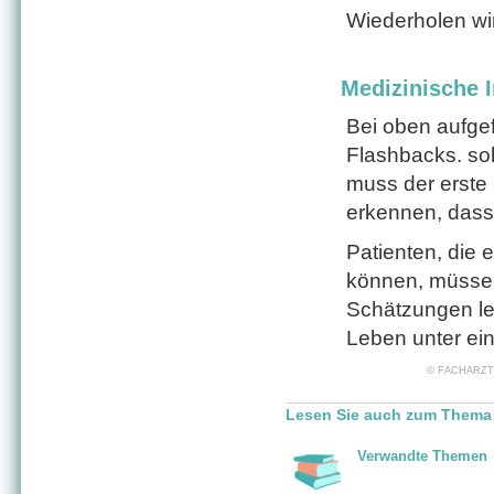
Wiederholen wir
Medizinische I
Bei oben aufge
Flashbacks. sol
muss der erste
erkennen, dass d
Patienten, die 
können, müssen 
Schätzungen le
Leben unter ei
© FACHARZT24 
Lesen Sie auch zum Thema 
Verwandte Themen