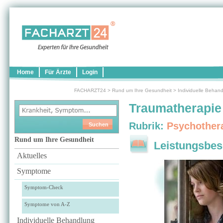
Home
Für Ärzte
Login
FACHARZT24
>
Rund um Ihre Gesundheit
>
Individuelle Behan
Traumatherapie
Rubrik:
Psychother
Rund um Ihre Gesundheit
Leistungsbes
Aktuelles
Symptome
Symptom-Check
Symptome von A-Z
Individuelle Behandlung