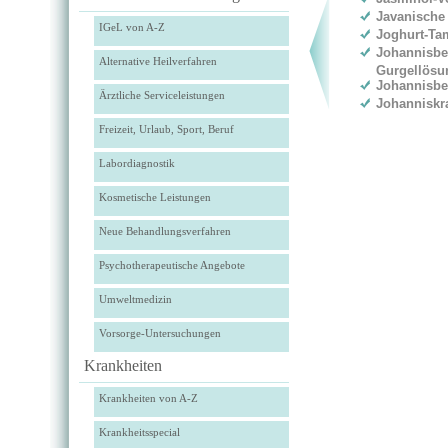
Javanische
IGeL von A-Z
Joghurt-T
Johannisbe
Alternative Heilverfahren
Gurgellösu
Johannisbee
Ärztliche Serviceleistungen
Johanniskr
Freizeit, Urlaub, Sport, Beruf
Labordiagnostik
Kosmetische Leistungen
Neue Behandlungsverfahren
Psychotherapeutische Angebote
Umweltmedizin
Vorsorge-Untersuchungen
Krankheiten
Krankheiten von A-Z
Krankheitsspecial