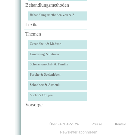
Behandlungsmethoden
Behandlungsmethoden von A-Z
Lexika
Themen
Gesundheit & Medizin
Ernährung & Fitness
Schwangerschaft & Familie
Psyche & Seelenleben
Schönheit & Ästhetik
Sucht & Drogen
Vorsorge
Über FACHARZT24
Presse
Kontakt
Newsletter abonnieren: