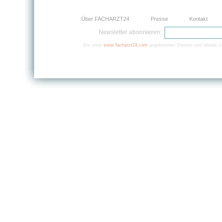
Über FACHARZT24
Presse
Kontakt
Newsletter abonnieren:
Die unter
www.facharzt24.com
angebotenen Dienste und Inhalte si