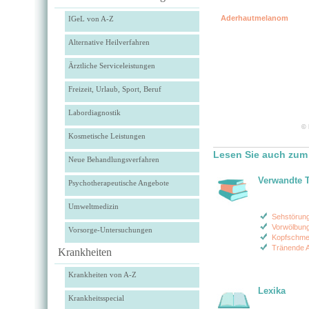
Aderhautmelanom
IGeL von A-Z
Alternative Heilverfahren
Ärztliche Serviceleistungen
Freizeit, Urlaub, Sport, Beruf
Labordiagnostik
© 
Kosmetische Leistungen
Lesen Sie auch zu
Neue Behandlungsverfahren
Verwandte 
Psychotherapeutische Angebote
Umweltmedizin
Sehstörun
Vorwölbung
Vorsorge-Untersuchungen
Kopfschme
Tränende 
Krankheiten
Krankheiten von A-Z
Lexika
Krankheitsspecial