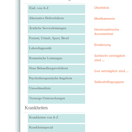
Überblick
IGeL von A-Z
Alternative Heilverfahren
Medikamente
Ärztliche Serviceleistungen
Homöoathische
Arzneimittel
Freizeit, Urlaub, Sport, Beruf
Ernährung
Labordiagnostik
Schlecht verträglich
Kosmetische Leistungen
sind ...
Neue Behandlungsverfahren
Gut verträglich sind ...
Psychotherapeutische Angebote
Selbsthilfegruppen
Umweltmedizin
Vorsorge-Untersuchungen
Krankheiten
Krankheiten von A-Z
Krankheitsspecial