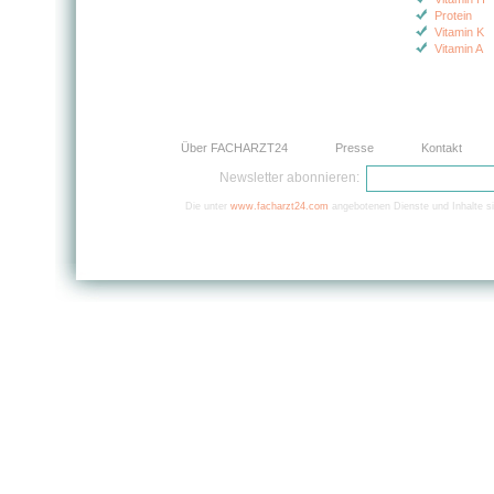
Protein
Vitamin K
Vitamin A
Über FACHARZT24
Presse
Kontakt
Newsletter abonnieren:
Die unter
www.facharzt24.com
angebotenen Dienste und Inhalte si