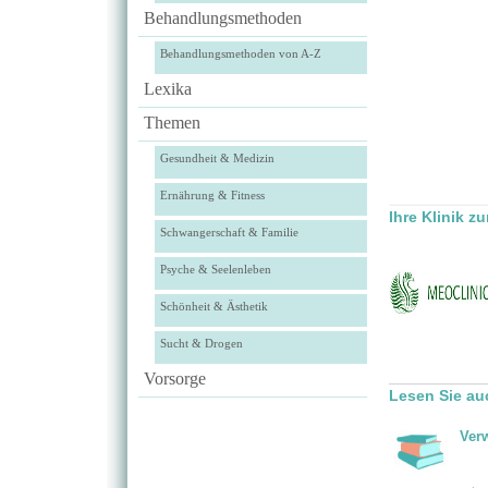
Behandlungsmethoden
Behandlungsmethoden von A-Z
Lexika
Themen
Gesundheit & Medizin
Ernährung & Fitness
Ihre Klinik z
Schwangerschaft & Familie
Psyche & Seelenleben
Schönheit & Ästhetik
Sucht & Drogen
Vorsorge
Lesen Sie au
Ver