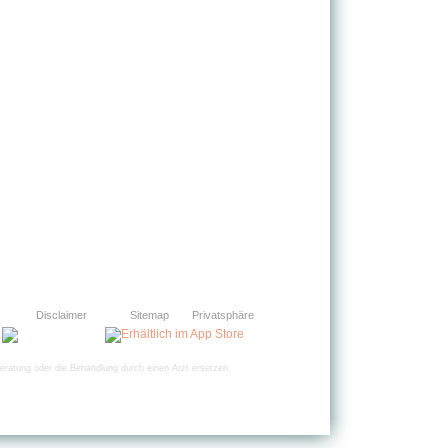
Disclaimer
Sitemap
Privatsphäre
eratung oder die Behandlung durch einen Arzt ersetzen.