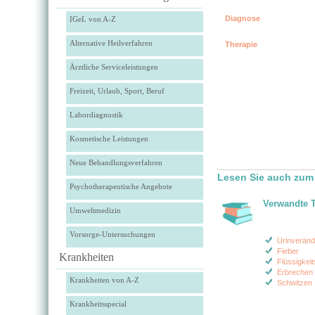
Diagnose
IGeL von A-Z
Alternative Heilverfahren
Therapie
Ärztliche Serviceleistungen
Freizeit, Urlaub, Sport, Beruf
Labordiagnostik
Kosmetische Leistungen
Neue Behandlungsverfahren
Lesen Sie auch zum
Psychotherapeutische Angebote
Verwandte 
Umweltmedizin
Vorsorge-Untersuchungen
Urinverän
Fieber
Krankheiten
Flüssigkei
Erbrechen 
Krankheiten von A-Z
Schwitzen
Krankheitsspecial