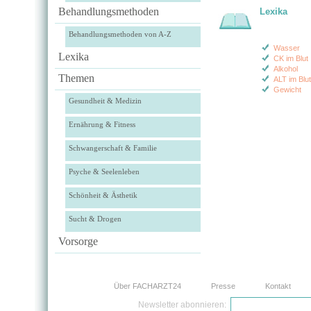
Behandlungsmethoden
Lexika
Behandlungsmethoden von A-Z
Wasser
Lexika
CK im Blut
Alkohol
Themen
ALT im Blut
Gewicht
Gesundheit & Medizin
Ernährung & Fitness
Schwangerschaft & Familie
Psyche & Seelenleben
Schönheit & Ästhetik
Sucht & Drogen
Vorsorge
Über FACHARZT24
Presse
Kontakt
Newsletter abonnieren: