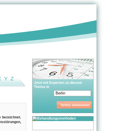
X
Y
Z
Jetzt mit Experten zu diesem
Thema in
 bezeichnet.
sstörungen,