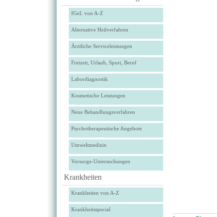
IGeL von A-Z
Alternative Heilverfahren
Ärztliche Serviceleistungen
Freizeit, Urlaub, Sport, Beruf
Labordiagnostik
Kosmetische Leistungen
Neue Behandlungsverfahren
Psychotherapeutische Angebote
Umweltmedizin
Vorsorge-Untersuchungen
Krankheiten
Krankheiten von A-Z
Krankheitsspecial