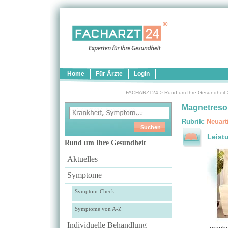
Home
Für Ärzte
Login
FACHARZT24
>
Rund um Ihre Gesundheit
Magnetreso
Rubrik:
Neuart
Leist
Rund um Ihre Gesundheit
Aktuelles
Symptome
Symptom-Check
Symptome von A-Z
Individuelle Behandlung