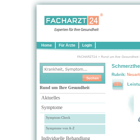
Home
Für Ärzte
Login
FACHARZT24
>
Rund um Ihre Gesundheit
Schmerzther
Rubrik:
Neuart
Leist
Rund um Ihre Gesundheit
Aktuelles
Symptome
Symptom-Check
Symptome von A-Z
Individuelle Behandlung