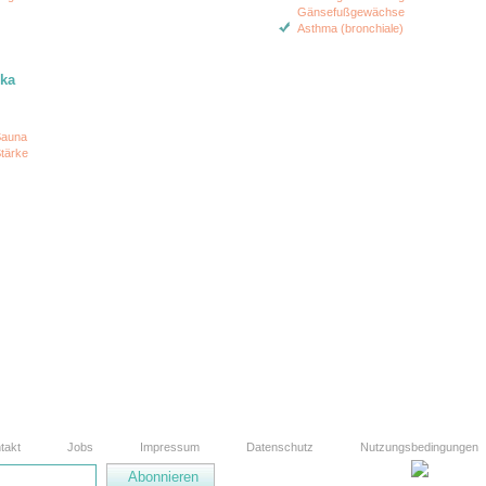
Gänsefußgewächse
Asthma (bronchiale)
ika
auna
tärke
takt
Jobs
Impressum
Datenschutz
Nutzungsbedingungen