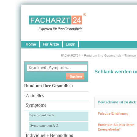
Home
Für Ärzte
Login
FACHARZT24
>
Rund um Ihre Gesundheit
>
Themen
Schlank werden u
Rund um Ihre Gesundheit
Aktuelles
Deutschland ist zu dick
Symptome
Falsche Ernährung
Symptom-Check
Ermitteln Sie hier Ihren
Symptome von A-Z
Energiebedarf
Individuelle Behandlung