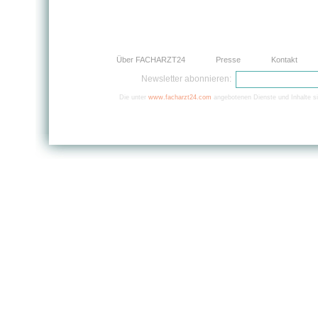
Über FACHARZT24
Presse
Kontakt
Newsletter abonnieren:
Die unter
www.facharzt24.com
angebotenen Dienste und Inhalte si