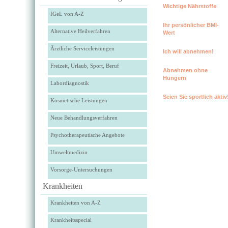
Wichtige Nährstoffe
IGeL von A-Z
Ihr persönlicher BMI-
Alternative Heilverfahren
Wert
Ärztliche Serviceleistungen
Ich will abnehmen!
Freizeit, Urlaub, Sport, Beruf
Abnehmen ohne
Hungern
Labordiagnostik
Seien Sie sportlich aktiv
Kosmetische Leistungen
Neue Behandlungsverfahren
Psychotherapeutische Angebote
Umweltmedizin
Vorsorge-Untersuchungen
Krankheiten
Krankheiten von A-Z
Krankheitsspecial