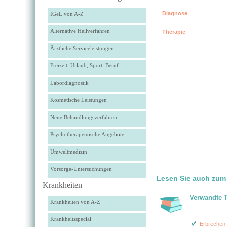
Diagnose
IGeL von A-Z
Alternative Heilverfahren
Therapie
Ärztliche Serviceleistungen
Freizeit, Urlaub, Sport, Beruf
Labordiagnostik
Kosmetische Leistungen
Neue Behandlungsverfahren
Psychotherapeutische Angebote
Umweltmedizin
Vorsorge-Untersuchungen
Lesen Sie auch zum
Krankheiten
Verwandte 
Krankheiten von A-Z
Krankheitsspecial
Erbrechen 