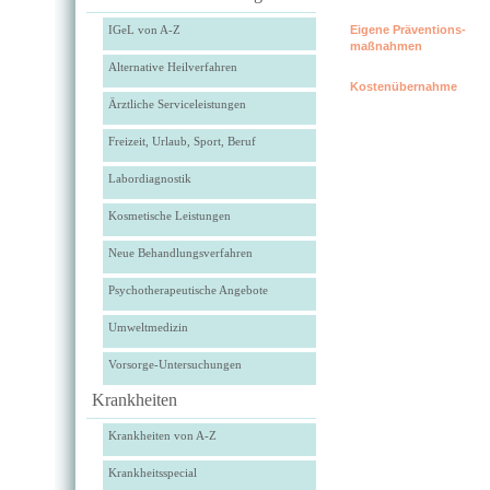
IGeL von A-Z
Eigene Präventions­
maßnahmen
Alternative Heilverfahren
Kostenübernahme
Ärztliche Serviceleistungen
Freizeit, Urlaub, Sport, Beruf
Labordiagnostik
Kosmetische Leistungen
Neue Behandlungsverfahren
Psychotherapeutische Angebote
Umweltmedizin
Vorsorge-Untersuchungen
Krankheiten
Krankheiten von A-Z
Krankheitsspecial