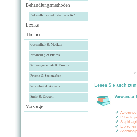
Behandlungsmethoden
Behandlungsmethoden von A-Z
Lexika
Themen
Gesundheit & Medizin
Ernährung & Fitness
Schwangerschaft & Familie
© 
Psyche & Seelenleben
Lesen Sie auch zum
Schönheit & Ästhetik
Verwandte 
Sucht & Drogen
Vorsorge
Autogenes 
Pulsatilla p
Staphisagr
Erbrechen 
Anemone p