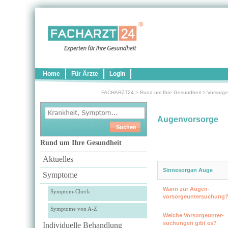
Home
Für Ärzte
Login
FACHARZT24
>
Rund um Ihre Gesundheit
>
Vorsorge
Augenvorsorge
Rund um Ihre Gesundheit
Aktuelles
Sinnesorgan Auge
Symptome
Wann zur Augen­
Symptom-Check
vorsorgeuntersuchung
Symptome von A-Z
Welche Vorsorgeunter­
suchungen gibt es?
Individuelle Behandlung