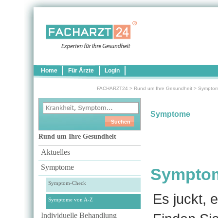
Home
Für Ärzte
Login
FACHARZT24
>
Rund um Ihre Gesundheit
>
Sympto
Symptome
Rund um Ihre Gesundheit
Aktuelles
Symptome
Symptome
Symptom-Check
Es juckt, e
Symptome von A-Z
Individuelle Behandlung