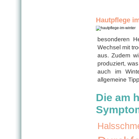
Hautpflege i
besonderen Her
Wechsel mit tro
aus. Zudem wir
produziert, wa
auch im Winte
allgemeine Tipp
Die am h
Sympto
Halsschm