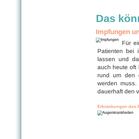
Das könn
Impfungen u
Für ei
Patienten bei 
lassen und da
auch heute oft 
rund um den o
werden muss. S
dauerhaft den v
Erkrankungen des 