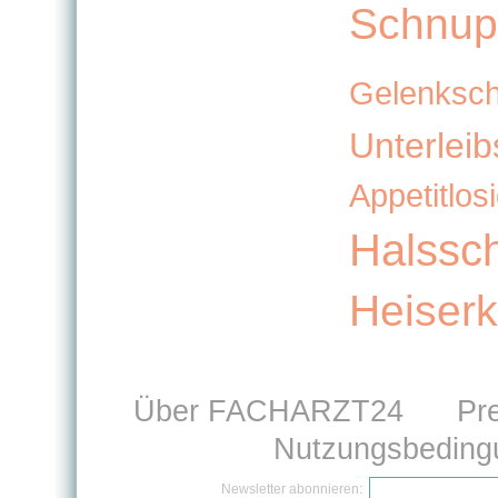
Schnup
Gelenksc
Unterlei
Appetitlosi
Halssc
Heiserk
Über FACHARZT24
Pr
Nutzungsbeding
Newsletter abonnieren: