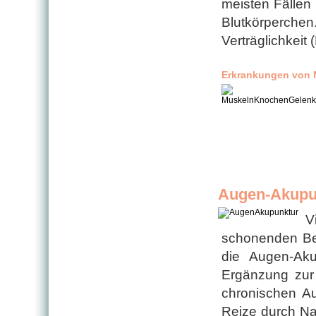
meisten Fällen
Blutkörperche
Verträglichkeit
Erkrankungen von 
Augen-Akupu
V
schonenden Be
die Augen-Akup
Ergänzung zur 
chronischen Au
Reize durch Na