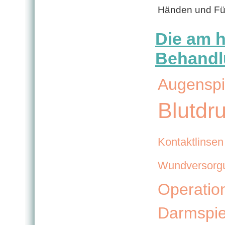
Händen und Fü
Die am h
Behandl
Augenspi
Blutdr
Kontaktlinsen
Wundversorg
Operatio
Darmspi