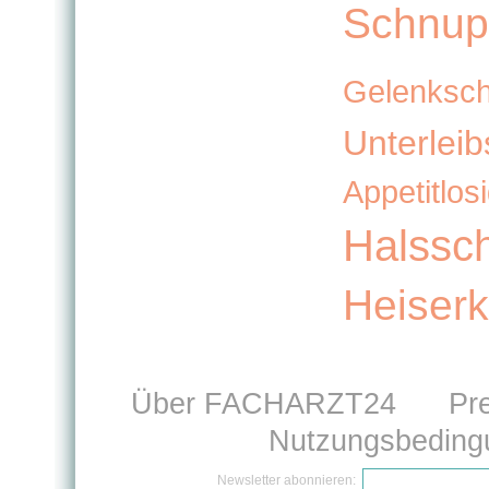
Schnup
Gelenksc
Unterlei
Appetitlosi
Halssc
Heiserk
Über FACHARZT24
Pr
Nutzungsbeding
Newsletter abonnieren: