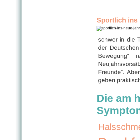
Sportlich ins
schwer in die 
der Deutschen
Bewegung“ ra
Neujahrsvorsät
Freunde“. Aber
geben praktisc
Die am h
Sympto
Halsschm