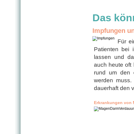
Das könn
Impfungen u
Für ei
Patienten bei 
lassen und da
auch heute oft 
rund um den o
werden muss. S
dauerhaft den v
Erkrankungen von 