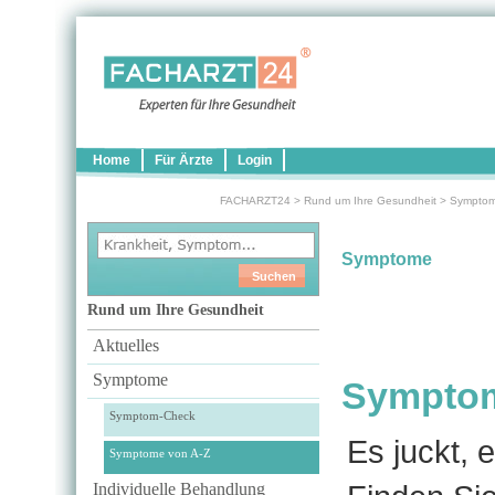
Home
Für Ärzte
Login
FACHARZT24
>
Rund um Ihre Gesundheit
>
Sympto
Symptome
Rund um Ihre Gesundheit
Aktuelles
Symptome
Symptome
Symptom-Check
Es juckt, e
Symptome von A-Z
Individuelle Behandlung