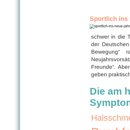
Sportlich ins
schwer in die 
der Deutschen
Bewegung“ ra
Neujahrsvorsät
Freunde“. Aber
geben praktisc
Die am h
Sympto
Halsschm