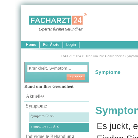
Home
Für Ärzte
Login
FACHARZT24
>
Rund um Ihre Gesundheit
>
Sympto
Symptome
Rund um Ihre Gesundheit
Aktuelles
Symptome
Symptome
Symptom-Check
Es juckt, e
Symptome von A-Z
Individuelle Behandlung