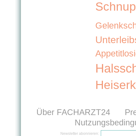
Schnup
Gelenksc
Unterlei
Appetitlosi
Halssc
Heiserk
Über FACHARZT24
Pr
Nutzungsbeding
Newsletter abonnieren: