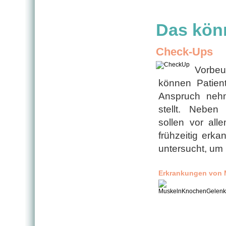
Das könn
Check-Ups
Vorbeu
können Patien
Anspruch nehm
stellt. Neben
sollen vor all
frühzeitig erk
untersucht, um 
Erkrankungen von 