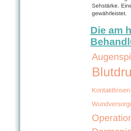
Sehstärke. Eine
gewährleistet.
Die am h
Behandl
Augenspi
Blutdr
Kontaktlinsen
Wundversorg
Operatio