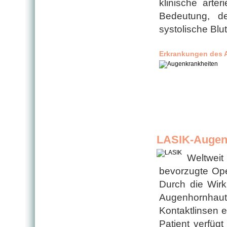
klinische arte
Bedeutung, de
systolische Blu
Erkrankungen des 
LASIK-Augen
Weltweit
bevorzugte Ope
Durch die Wirk
Augenhornhaut 
Kontaktlinsen e
Patient verfüg