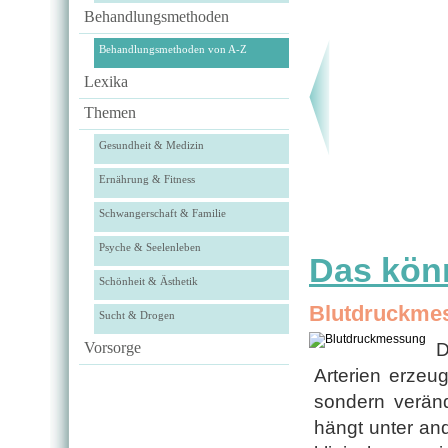
Behandlungsmethoden
Behandlungsmethoden von A-Z
Lexika
Themen
Gesundheit & Medizin
Ernährung & Fitness
Schwangerschaft & Familie
Psyche & Seelenleben
Das könn
Schönheit & Ästhetik
Blutdruckme
Sucht & Drogen
Vorsorge
D
Arterien erzeug
sondern veränd
hängt unter an